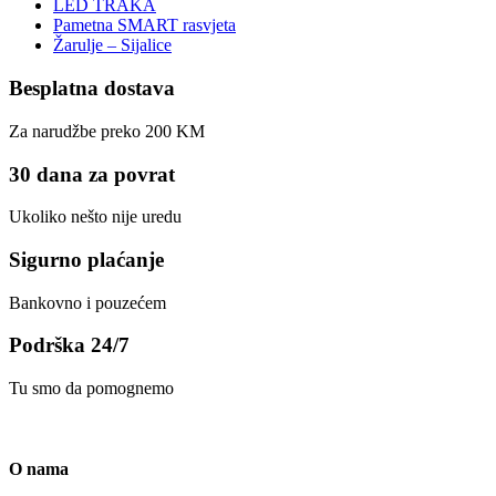
LED TRAKA
Pametna SMART rasvjeta
Žarulje – Sijalice
Besplatna dostava
Za narudžbe preko 200 KM
30 dana za povrat
Ukoliko nešto nije uredu
Sigurno plaćanje
Bankovno i pouzećem
Podrška 24/7
Tu smo da pomognemo
O nama