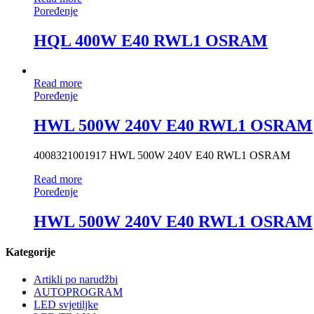
Poređenje
HQL 400W E40 RWL1 OSRAM
Read more
Poređenje
HWL 500W 240V E40 RWL1 OSRAM
4008321001917 HWL 500W 240V E40 RWL1 OSRAM
Read more
Poređenje
HWL 500W 240V E40 RWL1 OSRAM
Kategorije
Artikli po narudžbi
AUTOPROGRAM
LED svjetiljke