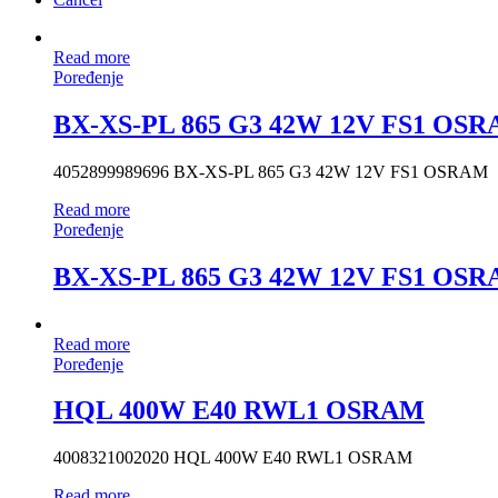
Read more
Poređenje
BX-XS-PL 865 G3 42W 12V FS1 OS
4052899989696 BX-XS-PL 865 G3 42W 12V FS1 OSRAM
Read more
Poređenje
BX-XS-PL 865 G3 42W 12V FS1 OS
Read more
Poređenje
HQL 400W E40 RWL1 OSRAM
4008321002020 HQL 400W E40 RWL1 OSRAM
Read more