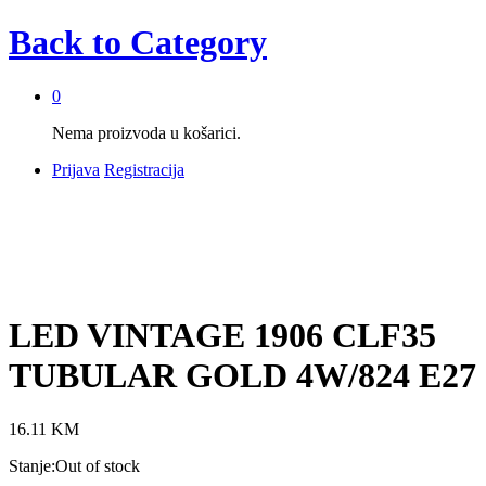
Back to
Category
0
Nema proizvoda u košarici.
Prijava
Registracija
LED VINTAGE 1906 CLF35
TUBULAR GOLD 4W/824 E27
16.11
KM
Stanje:
Out of stock