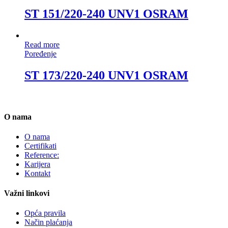
ST 151/220-240 UNV1 OSRAM
Read more
Poređenje
ST 173/220-240 UNV1 OSRAM
O nama
O nama
Certifikati
Reference:
Karijera
Kontakt
Važni linkovi
Opća pravila
Način plaćanja