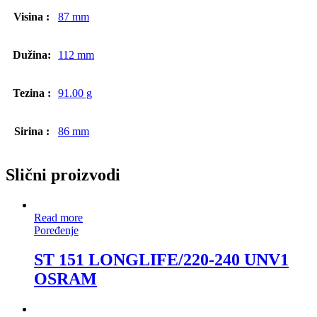
Visina :
87 mm
Dužina:
112 mm
Tezina :
91.00 g
Sirina :
86 mm
Slični proizvodi
Read more
Poređenje
ST 151 LONGLIFE/220-240 UNV1
OSRAM