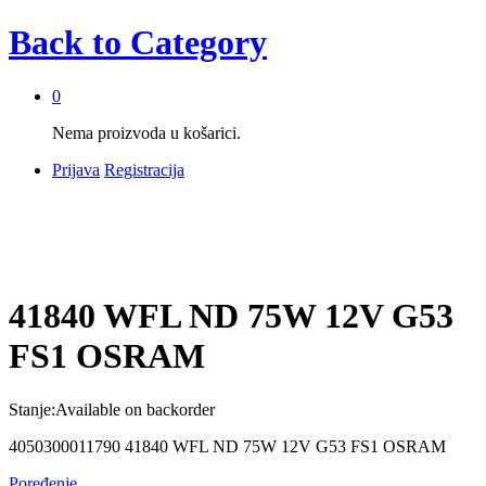
Back to
Category
0
Nema proizvoda u košarici.
Prijava
Registracija
41840 WFL ND 75W 12V G53
FS1 OSRAM
Stanje:
Available on backorder
4050300011790 41840 WFL ND 75W 12V G53 FS1 OSRAM
Poređenje