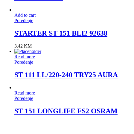
Add to cart
Poređenje
STARTER ST 151 BLI2 92638
3.42
KM
Read more
Poređenje
ST 111 LL/220-240 TRY25 AURA
Read more
Poređenje
ST 151 LONGLIFE FS2 OSRAM