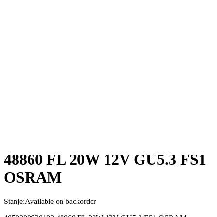
48860 FL 20W 12V GU5.3 FS1
OSRAM
Stanje:
Available on backorder