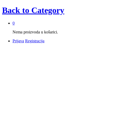
Back to
Category
0
Nema proizvoda u košarici.
Prijava
Registracija