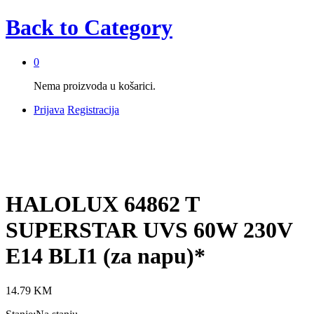
Back to
Category
0
Nema proizvoda u košarici.
Prijava
Registracija
HALOLUX 64862 T
SUPERSTAR UVS 60W 230V
E14 BLI1 (za napu)*
14.79
KM