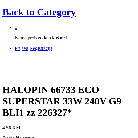
Back to
Category
0
Nema proizvoda u košarici.
Prijava
Registracija
HALOPIN 66733 ECO
SUPERSTAR 33W 240V G9
BLI1 zz 226327*
4.56
KM