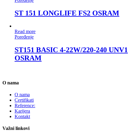
Poređenje
ST 151 LONGLIFE FS2 OSRAM
Read more
Poređenje
ST151 BASIC 4-22W/220-240 UNV1
OSRAM
O nama
O nama
Certifikati
Reference:
Karijera
Kontakt
Važni linkovi