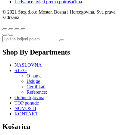
Ledvance uvjeti prema potrošačima
© 2021 Steg d.o.o Mostar, Bosna i Hercegovina. Sva prava
zadržana
Shop By Departments
NASLOVNA
STEG
O nama
Usluge
Certifikati
Reference:
Online trgovina
TOP ponude
NOVOSTI
KONTAKT
Košarica