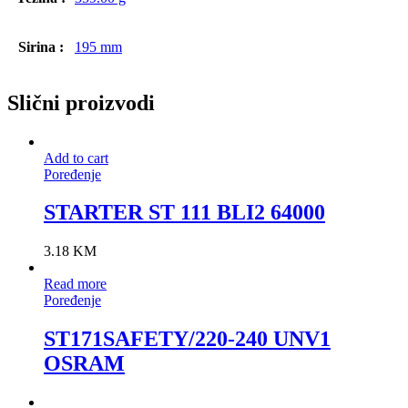
Sirina :
195 mm
Slični proizvodi
Add to cart
Poređenje
STARTER ST 111 BLI2 64000
3.18
KM
Read more
Poređenje
ST171SAFETY/220-240 UNV1
OSRAM