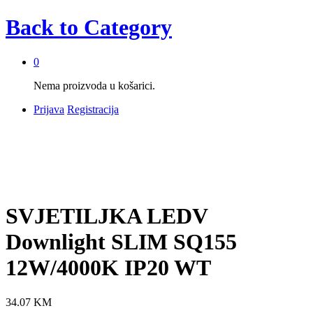
Back to
Category
0
Nema proizvoda u košarici.
Prijava
Registracija
SVJETILJKA LEDV
Downlight SLIM SQ155
12W/4000K IP20 WT
34.07
KM