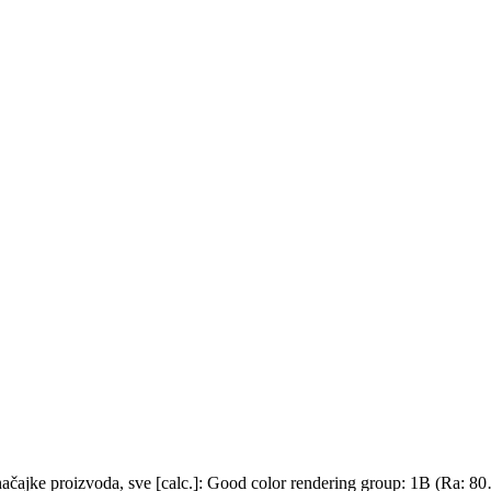
ačajke proizvoda, sve [calc.]: Good color rendering group: 1B (Ra