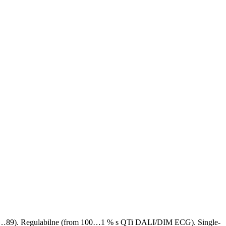
: 80…89). Regulabilne (from 100…1 % s QTi DALI/DIM ECG). Single-