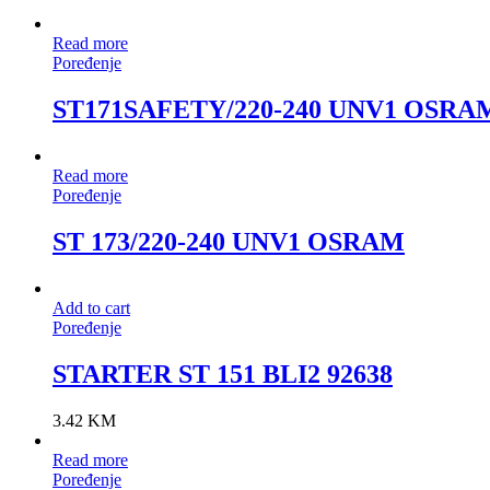
Read more
Poređenje
ST171SAFETY/220-240 UNV1 OSRA
Read more
Poređenje
ST 173/220-240 UNV1 OSRAM
Add to cart
Poređenje
STARTER ST 151 BLI2 92638
3.42
KM
Read more
Poređenje