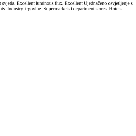
vjetla. Excellent luminous flux. Excellent Ujednačeno osvjetljenje s
. Industry. trgovine. Supermarkets i department stores. Hotels.