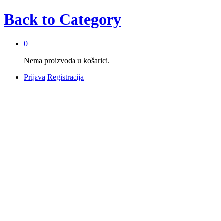
Back to
Category
0
Nema proizvoda u košarici.
Prijava
Registracija