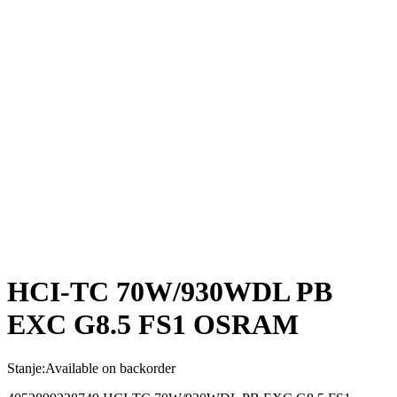
HCI-TC 70W/930WDL PB
EXC G8.5 FS1 OSRAM
Stanje:
Available on backorder