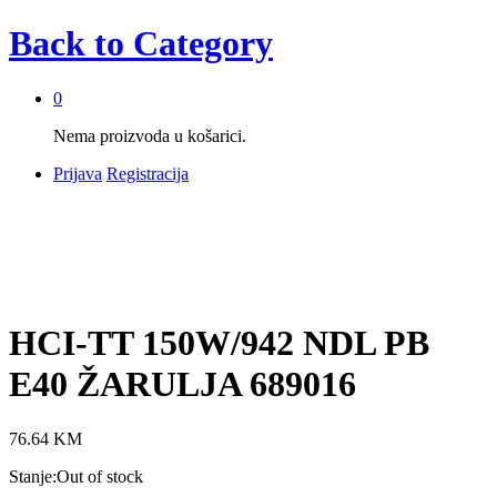
Back to
Category
0
Nema proizvoda u košarici.
Prijava
Registracija
HCI-TT 150W/942 NDL PB
E40 ŽARULJA 689016
76.64
KM
Stanje:
Out of stock