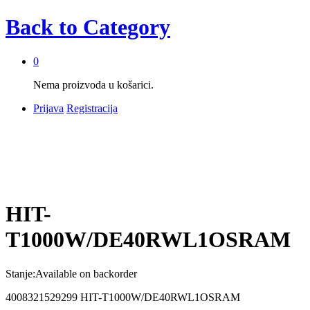
Back to
Category
0
Nema proizvoda u košarici.
Prijava
Registracija
HIT-
T1000W/DE40RWL1OSRAM
Stanje:
Available on backorder
4008321529299 HIT-T1000W/DE40RWL1OSRAM