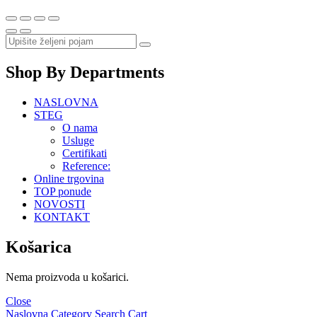
Shop By Departments
NASLOVNA
STEG
O nama
Usluge
Certifikati
Reference:
Online trgovina
TOP ponude
NOVOSTI
KONTAKT
Košarica
Nema proizvoda u košarici.
Close
Naslovna
Category
Search
Cart