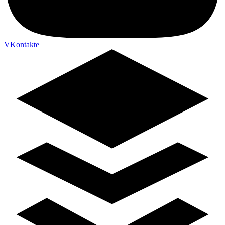
VKontakte