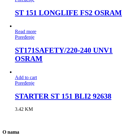
ST 151 LONGLIFE FS2 OSRAM
Read more
Poređenje
ST171SAFETY/220-240 UNV1
OSRAM
Add to cart
Poređenje
STARTER ST 151 BLI2 92638
3.42
KM
O nama