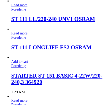
Read more
Poređenje
ST 111 LL/220-240 UNV1 OSRAM
Read more
Poređenje
ST 111 LONGLIFE FS2 OSRAM
Add to cart
Poređenje
STARTER ST 151 BASIC 4-22W/220-
240,3 364920
1.29
KM
Read more
Poređenje