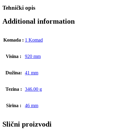
Tehnički opis
Additional information
Komada :
1 Komad
Visina :
920 mm
Dužina:
41 mm
Tezina :
346.00 g
Sirina :
46 mm
Slični proizvodi