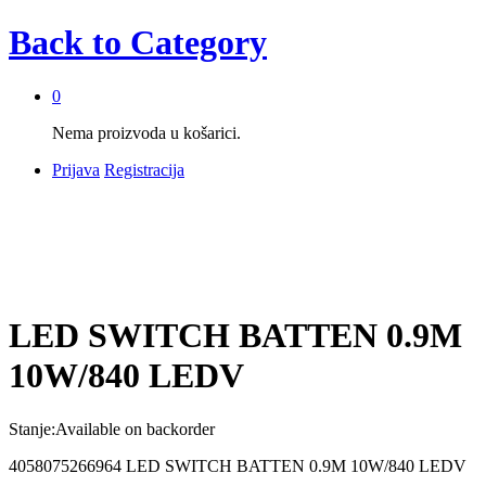
Back to
Category
0
Nema proizvoda u košarici.
Prijava
Registracija
LED SWITCH BATTEN 0.9M
10W/840 LEDV
Stanje:
Available on backorder
4058075266964 LED SWITCH BATTEN 0.9M 10W/840 LEDV