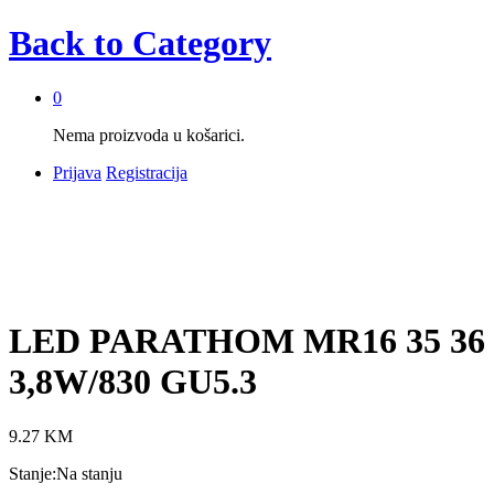
Back to
Category
0
Nema proizvoda u košarici.
Prijava
Registracija
LED PARATHOM MR16 35 36
3,8W/830 GU5.3
9.27
KM
Stanje:
Na stanju