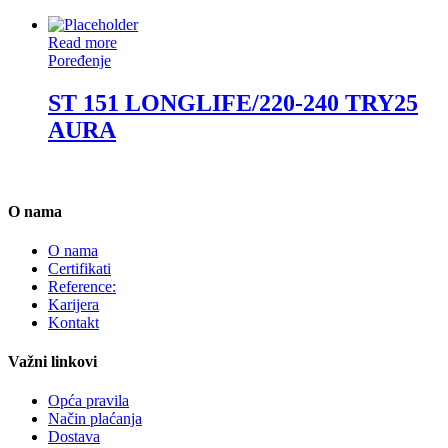
Read more
Poređenje
ST 151 LONGLIFE/220-240 TRY25
AURA
O nama
O nama
Certifikati
Reference:
Karijera
Kontakt
Važni linkovi
Opća pravila
Način plaćanja
Dostava