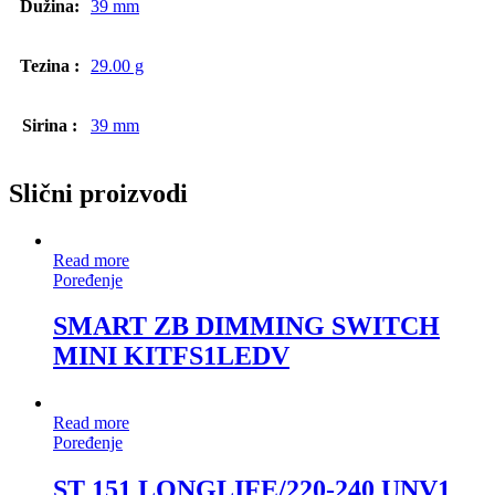
Dužina:
39 mm
Tezina :
29.00 g
Sirina :
39 mm
Slični proizvodi
Read more
Poređenje
SMART ZB DIMMING SWITCH
MINI KITFS1LEDV
Read more
Poređenje
ST 151 LONGLIFE/220-240 UNV1