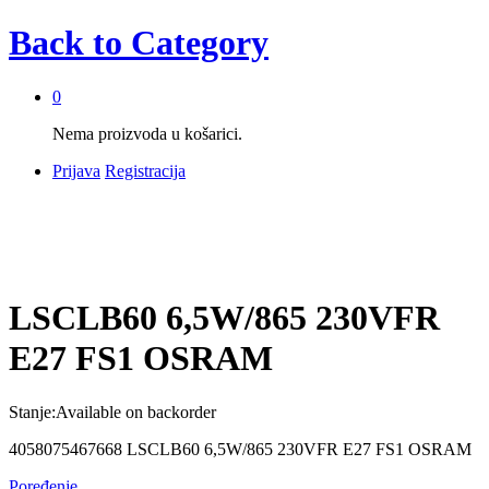
Back to
Category
0
Nema proizvoda u košarici.
Prijava
Registracija
LSCLB60 6,5W/865 230VFR
E27 FS1 OSRAM
Stanje:
Available on backorder
4058075467668 LSCLB60 6,5W/865 230VFR E27 FS1 OSRAM
Poređenje