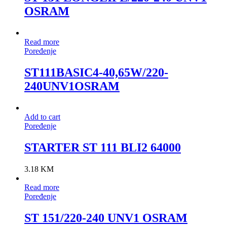
OSRAM
Read more
Poređenje
ST111BASIC4-40,65W/220-
240UNV1OSRAM
Add to cart
Poređenje
STARTER ST 111 BLI2 64000
3.18
KM
Read more
Poređenje
ST 151/220-240 UNV1 OSRAM