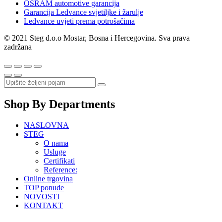
OSRAM automotive garancija
Garancija Ledvance svjetiljke i žarulje
Ledvance uvjeti prema potrošačima
© 2021 Steg d.o.o Mostar, Bosna i Hercegovina. Sva prava
zadržana
Shop By Departments
NASLOVNA
STEG
O nama
Usluge
Certifikati
Reference:
Online trgovina
TOP ponude
NOVOSTI
KONTAKT