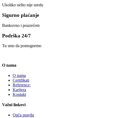
Ukoliko nešto nije uredu
Sigurno plaćanje
Bankovno i pouzećem
Podrška 24/7
Tu smo da pomognemo
O nama
O nama
Certifikati
Reference:
Karijera
Kontakt
Važni linkovi
Opća pravila