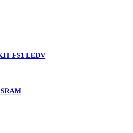
IT FS1 LEDV
1OSRAM