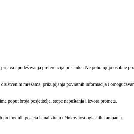
 prijava i podešavanja preferencija pristanka. Ne pohranjuju osobne po
a društvenim mrežama, prikupljanja povratnih informacija i omogućavanja
rima poput broja posjetitelja, stope napuštanja i izvora prometa.
h prethodnih posjeta i analiziraju učinkovitost oglasnih kampanja.