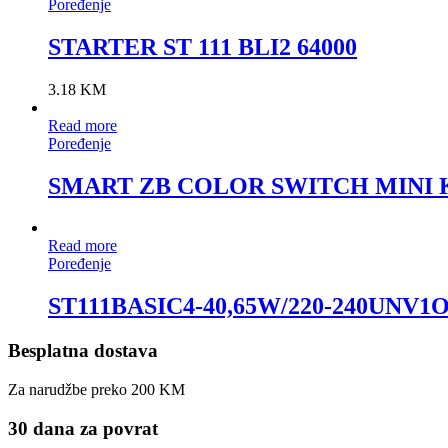
Poređenje
STARTER ST 111 BLI2 64000
3.18
KM
Read more
Poređenje
SMART ZB COLOR SWITCH MINI K
Read more
Poređenje
ST111BASIC4-40,65W/220-240UNV
Besplatna dostava
Za narudžbe preko 200 KM
30 dana za povrat