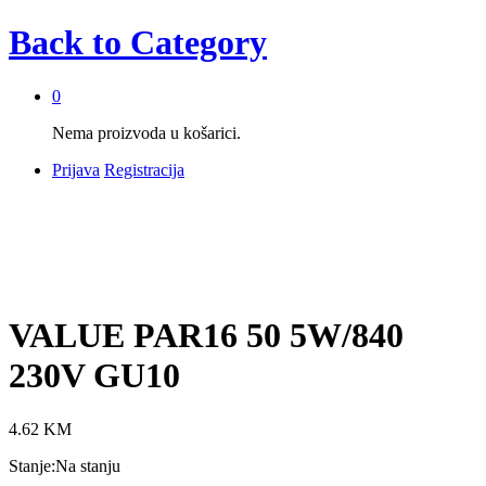
Back to
Category
0
Nema proizvoda u košarici.
Prijava
Registracija
VALUE PAR16 50 5W/840
230V GU10
4.62
KM
Stanje:
Na stanju