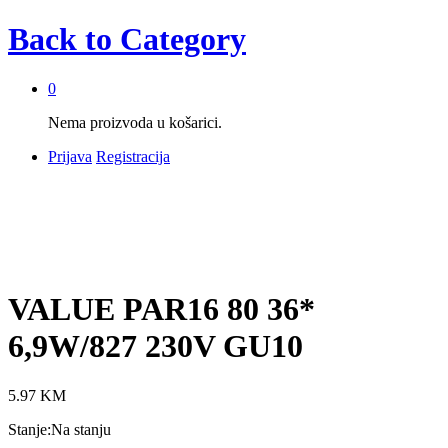
Back to
Category
0
Nema proizvoda u košarici.
Prijava
Registracija
VALUE PAR16 80 36*
6,9W/827 230V GU10
5.97
KM
Stanje:
Na stanju