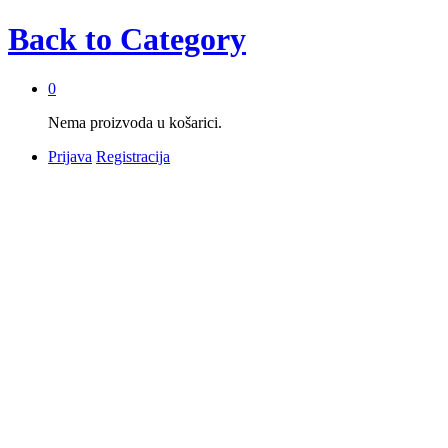
Back to
Category
0
Nema proizvoda u košarici.
Prijava
Registracija