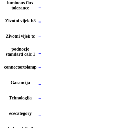
luminous flux
–
tolerance
Zivotni vijek b3
–
Zivotni vijek tc
–
podnozje
–
standard calc 1
connectortolamp
–
Garancija
–
Tehnologija
–
ececategory
–