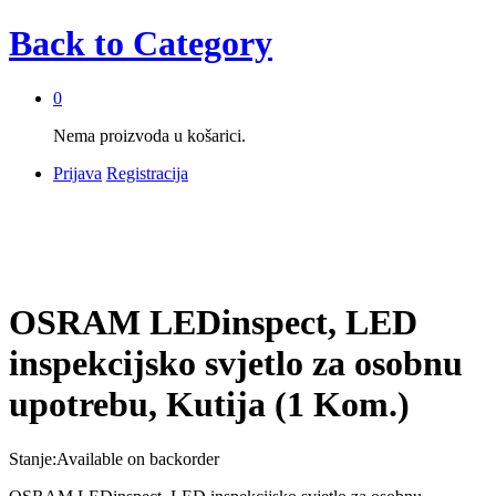
Back to
Category
0
Nema proizvoda u košarici.
Prijava
Registracija
OSRAM LEDinspect, LED
inspekcijsko svjetlo za osobnu
upotrebu, Kutija (1 Kom.)
Stanje:
Available on backorder