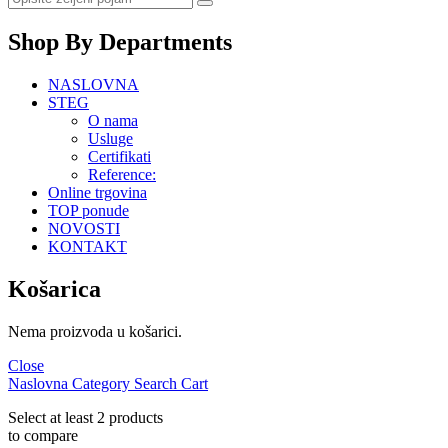
Shop By Departments
NASLOVNA
STEG
O nama
Usluge
Certifikati
Reference:
Online trgovina
TOP ponude
NOVOSTI
KONTAKT
Košarica
Nema proizvoda u košarici.
Close
Naslovna
Category
Search
Cart
Select at least 2 products
to compare