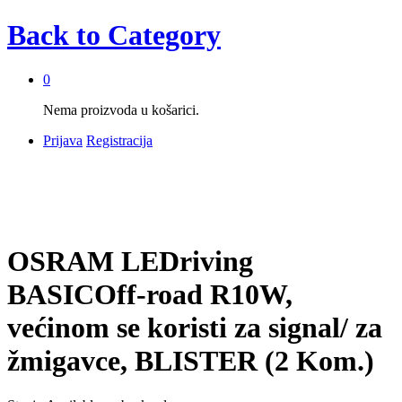
Back to
Category
0
Nema proizvoda u košarici.
Prijava
Registracija
OSRAM LEDriving
BASICOff-road R10W,
većinom se koristi za signal/ za
žmigavce, BLISTER (2 Kom.)