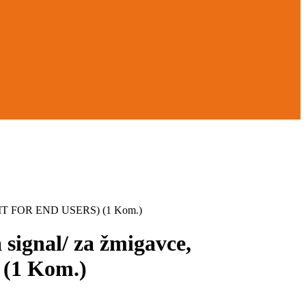
NIT FOR END USERS) (1 Kom.)
ignal/ za žmigavce,
1 Kom.)