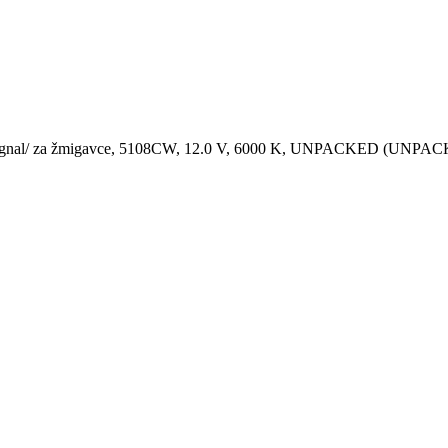
a signal/ za žmigavce, 5108CW, 12.0 V, 6000 K, UNPACKED (U