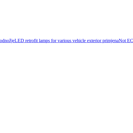
dnožjeLED retrofit lamps for various vehicle exterior primjenaNot 