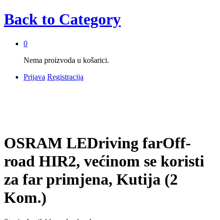
Back to
Category
0
Nema proizvoda u košarici.
Prijava
Registracija
OSRAM LEDriving farOff-
road HIR2, većinom se koristi
za far primjena, Kutija (2
Kom.)