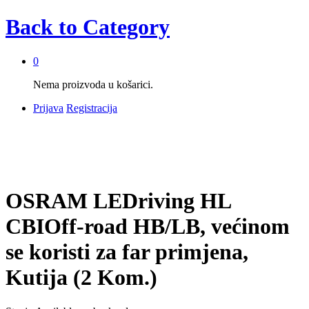
Back to
Category
0
Nema proizvoda u košarici.
Prijava
Registracija
OSRAM LEDriving HL
CBIOff-road HB/LB, većinom
se koristi za far primjena,
Kutija (2 Kom.)