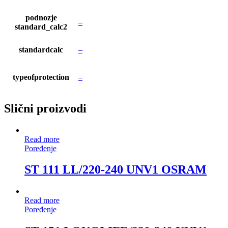
podnozje
–
standard_calc2
standardcalc
–
typeofprotection
–
Slični proizvodi
Read more
Poređenje
ST 111 LL/220-240 UNV1 OSRAM
Read more
Poređenje