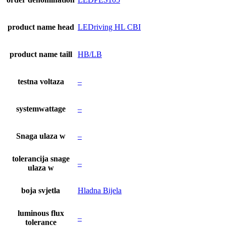
product name head
LEDriving HL CBI
product name taill
HB/LB
testna voltaza
–
systemwattage
–
Snaga ulaza w
–
tolerancija snage
–
ulaza w
boja svjetla
Hladna Bijela
luminous flux
–
tolerance