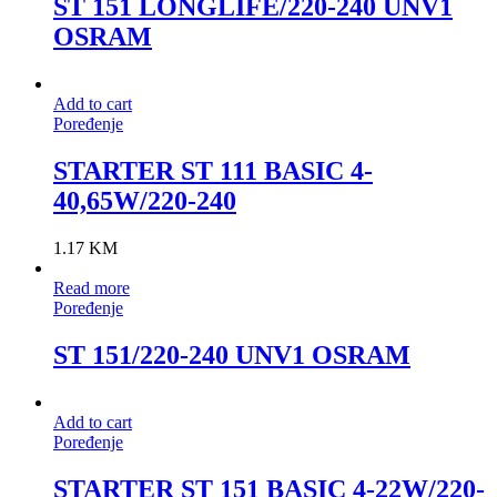
ST 151 LONGLIFE/220-240 UNV1
OSRAM
Add to cart
Poređenje
STARTER ST 111 BASIC 4-
40,65W/220-240
1.17
KM
Read more
Poređenje
ST 151/220-240 UNV1 OSRAM
Add to cart
Poređenje
STARTER ST 151 BASIC 4-22W/220-