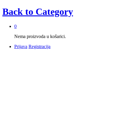
Back to
Category
0
Nema proizvoda u košarici.
Prijava
Registracija