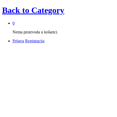
Back to
Category
0
Nema proizvoda u košarici.
Prijava
Registracija