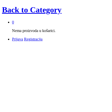
Back to
Category
0
Nema proizvoda u košarici.
Prijava
Registracija