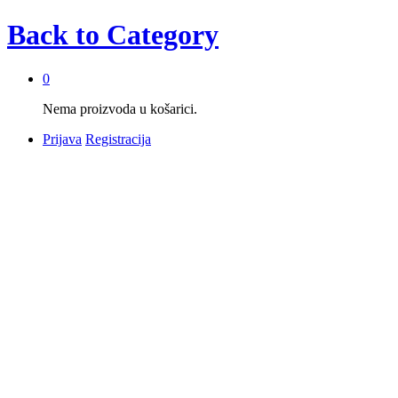
Back to
Category
0
Nema proizvoda u košarici.
Prijava
Registracija