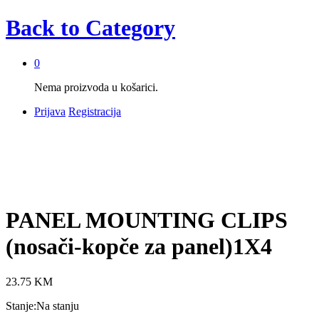
Back to
Category
0
Nema proizvoda u košarici.
Prijava
Registracija
PANEL MOUNTING CLIPS
(nosači-kopče za panel)1X4
23.75
KM
Stanje:
Na stanju