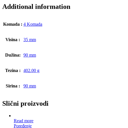
Additional information
Komada :
4 Komada
Visina :
35 mm
Dužina:
90 mm
Tezina :
402.00 g
Sirina :
90 mm
Slični proizvodi
Read more
Poređenje