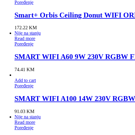
Poređenje
Smart+ Orbis Ceiling Donut WIFI 
172.22
KM
Nije na stanju
Read more
Poređenje
SMART WIFI A60 9W 230V RGBW F
74.41
KM
Add to cart
Poređenje
SMART WIFI A100 14W 230V RGBW
91.03
KM
Nije na stanju
Read more
Poređenje