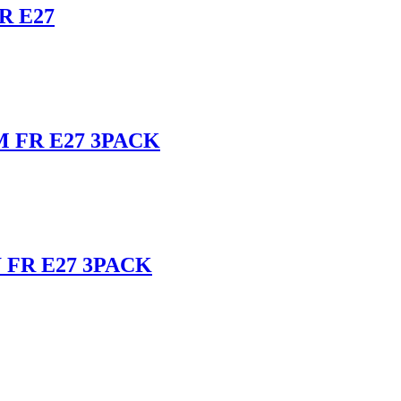
R E27
M FR E27 3PACK
W FR E27 3PACK