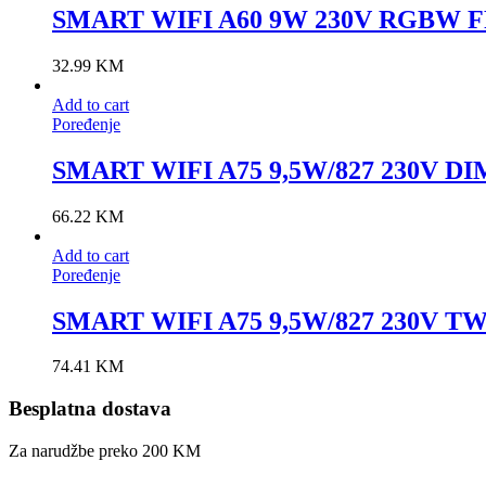
SMART WIFI A60 9W 230V RGBW F
32.99
KM
Add to cart
Poređenje
SMART WIFI A75 9,5W/827 230V DI
66.22
KM
Add to cart
Poređenje
SMART WIFI A75 9,5W/827 230V T
74.41
KM
Besplatna dostava
Za narudžbe preko 200 KM