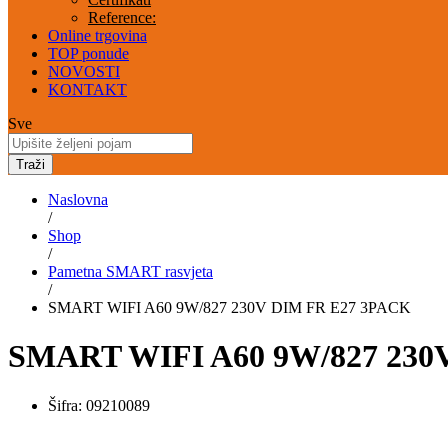
Reference:
Online trgovina
TOP ponude
NOVOSTI
KONTAKT
Sve
Traži
Naslovna
/
Shop
/
Pametna SMART rasvjeta
/
SMART WIFI A60 9W/827 230V DIM FR E27 3PACK
SMART WIFI A60 9W/827 230
Šifra:
09210089