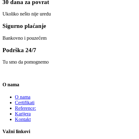
30 dana za povrat
Ukoliko nešto nije uredu
Sigurno plaćanje
Bankovno i pouzećem
Podrška 24/7
Tu smo da pomognemo
O nama
O nama
Certifikati
Reference:
Karijera
Kontakt
Važni linkovi