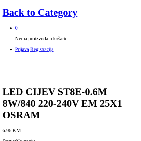
Back to
Category
0
Nema proizvoda u košarici.
Prijava
Registracija
LED CIJEV ST8E-0.6M
8W/840 220-240V EM 25X1
OSRAM
6.96
KM