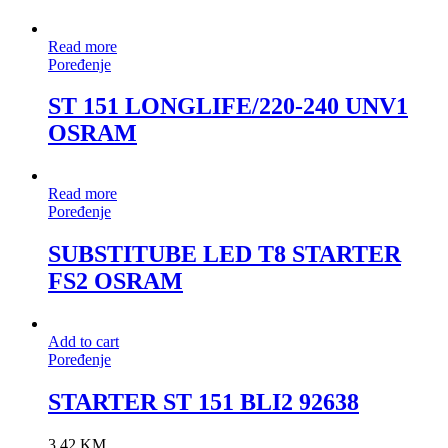
Read more
Poređenje
ST 151 LONGLIFE/220-240 UNV1
OSRAM
Read more
Poređenje
SUBSTITUBE LED T8 STARTER
FS2 OSRAM
Add to cart
Poređenje
STARTER ST 151 BLI2 92638
3.42
KM