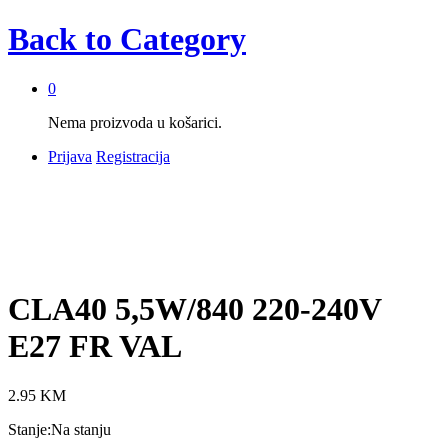
Back to
Category
0
Nema proizvoda u košarici.
Prijava
Registracija
CLA40 5,5W/840 220-240V
E27 FR VAL
2.95
KM
Stanje:
Na stanju