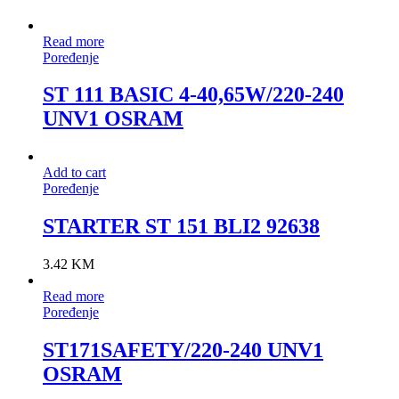
Read more
Poređenje
ST 111 BASIC 4-40,65W/220-240
UNV1 OSRAM
Add to cart
Poređenje
STARTER ST 151 BLI2 92638
3.42
KM
Read more
Poređenje
ST171SAFETY/220-240 UNV1
OSRAM