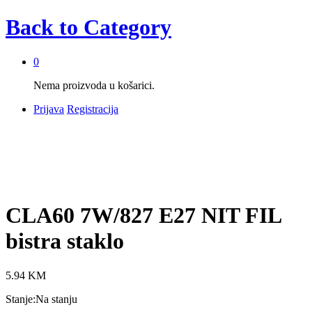
Back to
Category
0
Nema proizvoda u košarici.
Prijava
Registracija
CLA60 7W/827 E27 NIT FIL
bistra staklo
5.94
KM
Stanje:
Na stanju