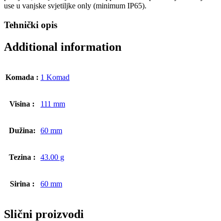
use u vanjske svjetiljke only (minimum IP65).
Tehnički opis
Additional information
Komada :
1 Komad
Visina :
111 mm
Dužina:
60 mm
Tezina :
43.00 g
Sirina :
60 mm
Slični proizvodi