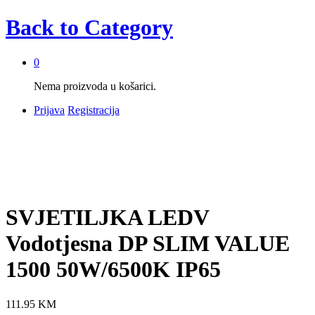
Back to
Category
0
Nema proizvoda u košarici.
Prijava
Registracija
SVJETILJKA LEDV
Vodotjesna DP SLIM VALUE
1500 50W/6500K IP65
111.95
KM