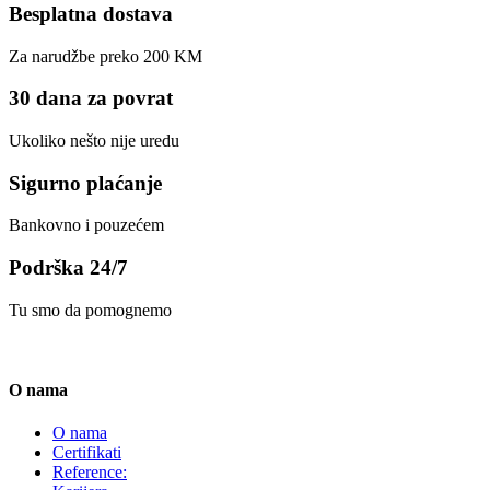
Besplatna dostava
Za narudžbe preko 200 KM
30 dana za povrat
Ukoliko nešto nije uredu
Sigurno plaćanje
Bankovno i pouzećem
Podrška 24/7
Tu smo da pomognemo
O nama
O nama
Certifikati
Reference: