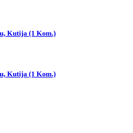
, Kutija (1 Kom.)
, Kutija (1 Kom.)