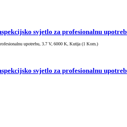
ijsko svjetlo za profesionalnu upotrebu
sionalnu upotrebu, 3.7 V, 6000 K, Kutija (1 Kom.)
ijsko svjetlo za profesionalnu upotrebu