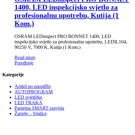
1400, LED inspekcijsko svjetlo za
profesionalnu upotrebu, Kutija (1
Kom.)
OSRAM LEDinspect PRO BONNET 1400, LED
inspekcijsko svjetlo za profesionalnu upotrebu, LEDIL104,
90250 V, 7000 K, Kutija (1 Kom.)
Read more
Poređenje
Kategorije
Artikli po narudžbi
AUTOPROGRAM
LED svjetiljke
LED TRAKA
Pametna SMART rasvjeta
Žarulje – Sijalice