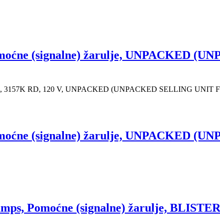
oćne (signalne) žarulje, UNPACKED 
rulje, 3157K RD, 120 V, UNPACKED (UNPACKED SELLING UNIT 
oćne (signalne) žarulje, UNPACKED 
s, Pomoćne (signalne) žarulje, BLISTER