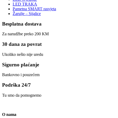
LED TRAKA
Pametna SMART rasvjeta
Žarulje – Sijalice
Besplatna dostava
Za narudžbe preko 200 KM
30 dana za povrat
Ukoliko nešto nije uredu
Sigurno plaćanje
Bankovno i pouzećem
Podrška 24/7
Tu smo da pomognemo
O nama