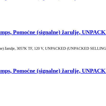
amps, Pomoćne (signalne) žarulje, UN
alne) žarulje, 3057K TF, 120 V, UNPACKED (UNPACKED SELLI
amps, Pomoćne (signalne) žarulje, UN