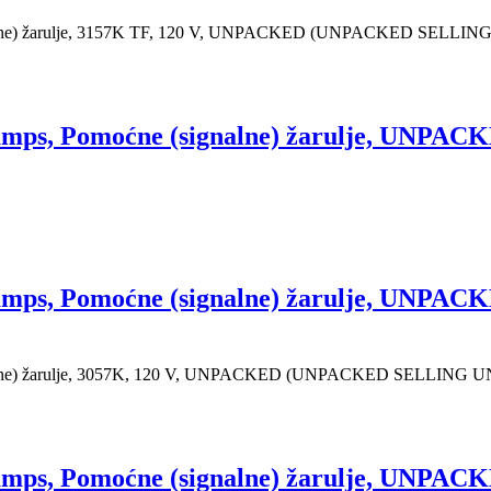
alne) žarulje, 3157K TF, 120 V, UNPACKED (UNPACKED SELLI
amps, Pomoćne (signalne) žarulje, UN
amps, Pomoćne (signalne) žarulje, UN
alne) žarulje, 3057K, 120 V, UNPACKED (UNPACKED SELLING 
amps, Pomoćne (signalne) žarulje, UN