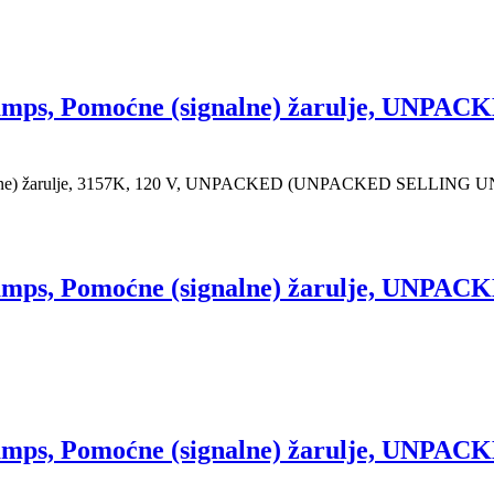
amps, Pomoćne (signalne) žarulje, UN
alne) žarulje, 3157K, 120 V, UNPACKED (UNPACKED SELLING 
amps, Pomoćne (signalne) žarulje, UN
amps, Pomoćne (signalne) žarulje, UN