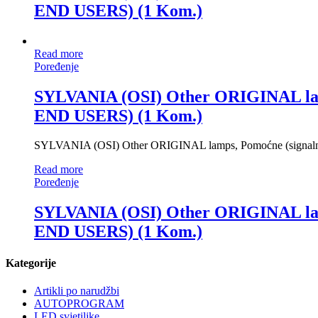
END USERS) (1 Kom.)
Read more
Poređenje
SYLVANIA (OSI) Other ORIGINAL l
END USERS) (1 Kom.)
SYLVANIA (OSI) Other ORIGINAL lamps, Pomoćne (sign
Read more
Poređenje
SYLVANIA (OSI) Other ORIGINAL l
END USERS) (1 Kom.)
Kategorije
Artikli po narudžbi
AUTOPROGRAM
LED svjetiljke