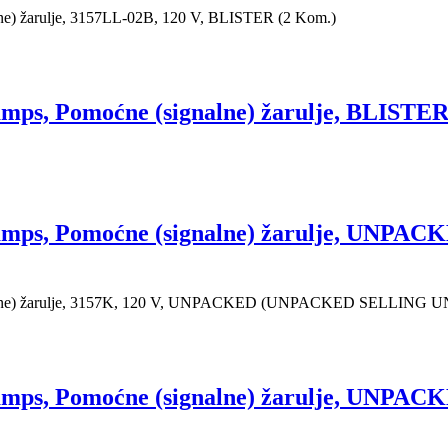
) žarulje, 3157LL-02B, 120 V, BLISTER (2 Kom.)
s, Pomoćne (signalne) žarulje, BLISTER
amps, Pomoćne (signalne) žarulje, UN
alne) žarulje, 3157K, 120 V, UNPACKED (UNPACKED SELLING 
amps, Pomoćne (signalne) žarulje, UN