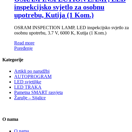
inspekcijsko svjetlo za osobnu
upotrebu, Kutija (1 Kom.)
OSRAM INSPECTION LAMP, LED inspekcijsko svjetlo za
osobnu upotrebu, 3.7 V, 6000 K, Kutija (1 Kom.)
Read more
Poređenje
Kategorije
Artikli po narudžbi
AUTOPROGRAM
LED svjetiljke
LED TRAKA
Pametna SMART rasvjeta
Žarulje – Sijalice
O nama
O nama